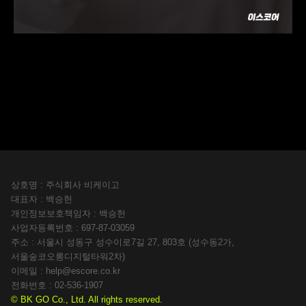
상호명 : 주식회사 비케이고
대표자 : 백승헌
개인정보보호책임자 : 백승헌
사업자등록번호 : 697-87-03059
주소 : 서울시 성동구 성수이로7길 27, 803호 (성수동2가,
서울숲코오롱디지털타워2차)
이메일 :
help@escore.co.kr
전화번호 : 02-536-1907
© BK GO Co., Ltd. All rights reserved.