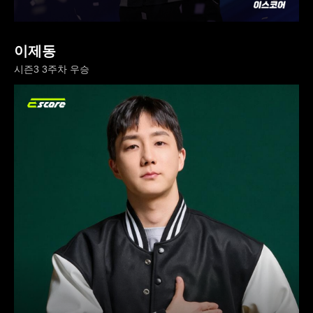
이제동
시즌3 3주차 우승