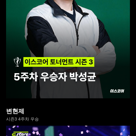
변현제
시즌3 4주차 우승