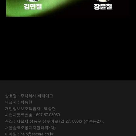
상호명 : 주식회사 비케이고
대표자 : 백승헌
개인정보보호책임자 : 백승헌
사업자등록번호 : 697-87-03059
주소 : 서울시 성동구 성수이로7길 27, 803호 (성수동2가,
서울숲코오롱디지털타워2차)
이메일 :
help@escore.co.kr