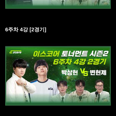
6주차 4강 [2경기]