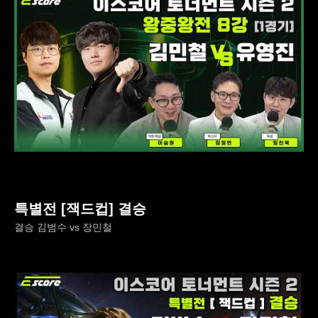
특별전 [잭드컵] 결승
결승 김범수 vs 장민철