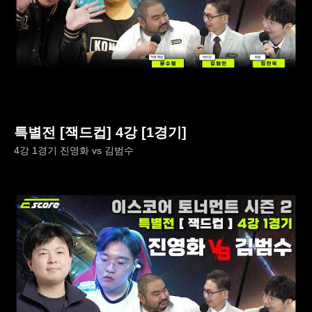
특별전 [잭드컵] 4강 [1경기]
4강 1경기 진영화 vs 김범수