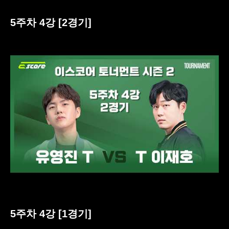
5주차 4강 [2경기]
5주차 4강 [1경기]