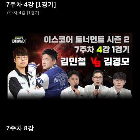
7주차 4강 [1경기]
7주차 4강 [1경기]
7주차 8강