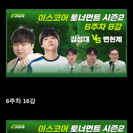
6주차 16강