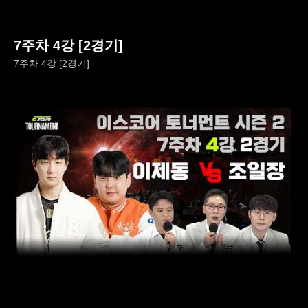
7주차 4강 [2경기]
7주차 4강 [2경기]