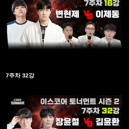
7주차 32강