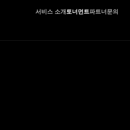
서비스 소개
토너먼트
파트너
문의