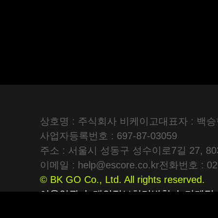
상호명 : 주식회사 비케이고
대표자 : 백
사업자등록번호 : 697-87-03059
주소 : 서울시 성동구 성수이로7길 27, 
이메일 :
help@escore.co.kr
전화번호 : 02-
© BK GO Co., Ltd. All rights reserved.
이용약관
|
개인정보처리방침
|
마케팅 