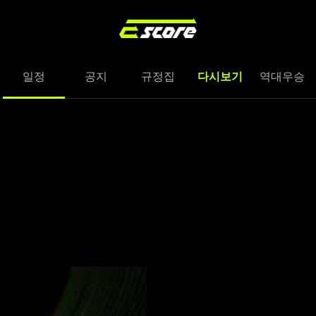
일정
공지
규정집
다시보기
역대우승